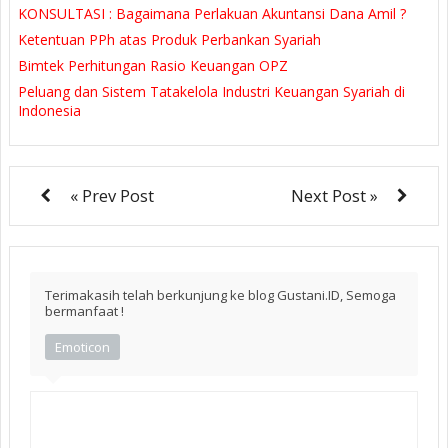
KONSULTASI : Bagaimana Perlakuan Akuntansi Dana Amil ?
Ketentuan PPh atas Produk Perbankan Syariah
Bimtek Perhitungan Rasio Keuangan OPZ
Peluang dan Sistem Tatakelola Industri Keuangan Syariah di
Indonesia
« Prev Post
Next Post »
Terimakasih telah berkunjung ke blog Gustani.ID, Semoga
bermanfaat !
Emoticon