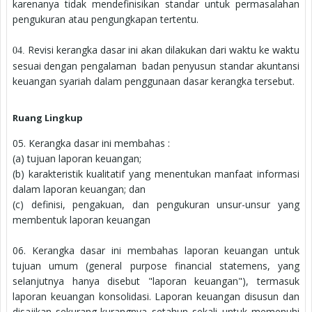
karenanya tidak mendefinisikan standar untuk permasalahan
pengukuran atau pengungkapan tertentu.
Revisi kerangka dasar ini akan dilakukan dari waktu ke waktu
04.
sesuai dengan pengalaman
badan penyusun standar akuntansi
keuangan syariah dalam penggunaan dasar kerangka tersebut.
Ruang Lingkup
05. Kerangka dasar ini membahas :
(a) tujuan laporan keuangan;
(b) karakteristik kualitatif yang menentukan manfaat informasi
dalam laporan keuangan; dan
(c) definisi, pengakuan, dan pengukuran unsur-unsur yang
membentuk laporan keuangan
06. Kerangka dasar ini membahas laporan keuangan untuk
tujuan umum (general purpose financial statemens, yang
selanjutnya hanya disebut "laporan keuangan"), termasuk
laporan keuangan konsolidasi. Laporan keuangan disusun dan
disajikan sekurang-kurangnya setahun sekali untuk memenuhi