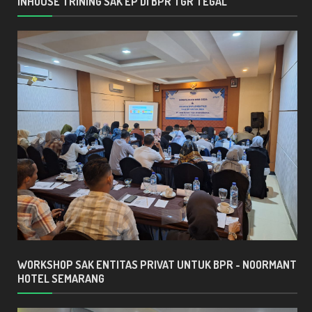
INHOUSE TRINING SAK EP DI BPR TGR TEGAL
WORKSHOP SAK ENTITAS PRIVAT UNTUK BPR - NOORMANT
HOTEL SEMARANG