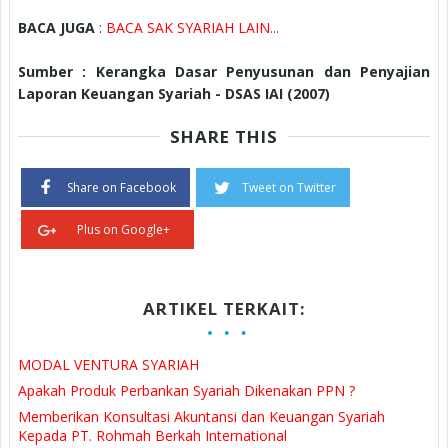
BACA JUGA
:
BACA SAK SYARIAH LAIN...
Sumber : Kerangka Dasar Penyusunan dan Penyajian
Laporan Keuangan Syariah - DSAS IAI (2007)
SHARE THIS
Share on Facebook
Tweet on Twitter
Plus on Google+
ARTIKEL TERKAIT:
MODAL VENTURA SYARIAH
Apakah Produk Perbankan Syariah Dikenakan PPN ?
Memberikan Konsultasi Akuntansi dan Keuangan Syariah
Kepada PT. Rohmah Berkah International