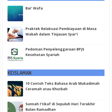
Bai' Wafa
...
Praktek Relaksasi Pembiayaan di Masa
Wabah dalam Tinjauan Syar'i
...
Pedoman Penyelenggaraan BPJS
Kesehatan Syariah
...
KEISLAMAN
10 Contoh Teks Bahasa Arab Mukadimah
Ceramah atau Khutbah
...
Sunnah I'tikaf di Sepuluh Hari Terakhir
Bulan Ramadhan