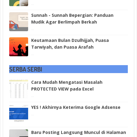
...
Sunnah - Sunnah Bepergian: Panduan
Mudik Agar Berlimpah Berkah
...
Keutamaan Bulan Dzulhijjah, Puasa
Tarwiyah, dan Puasa Arafah
...
SERBA SERBI
Cara Mudah Mengatasi Masalah
PROTECTED VIEW pada Excel
...
YES ! Akhirnya Keterima Google Adsense
...
Baru Posting Langsung Muncul di Halaman