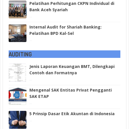
Pelatihan Perhitungan CKPN Individual di
Bank Aceh Syariah
...
Internal Audit for Shariah Banking:
Pelatihan BPD Kal-Sel
...
AUDITING
Jenis Laporan Keuangan BMT, Dilengkapi
Contoh dan Formatnya
...
Mengenal SAK Entitas Privat Pengganti
SAK ETAP
...
5 Prinsip Dasar Etik Akuntan di Indonesia
...