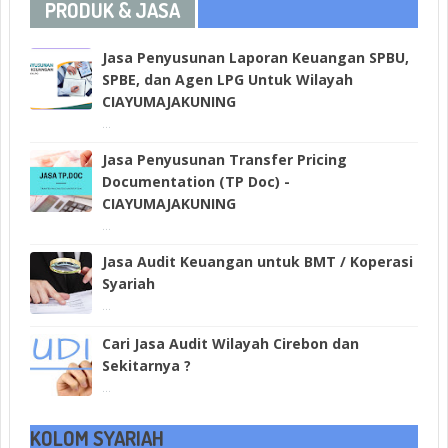
PRODUK & JASA
Jasa Penyusunan Laporan Keuangan SPBU,
SPBE, dan Agen LPG Untuk Wilayah
CIAYUMAJAKUNING
...
Jasa Penyusunan Transfer Pricing
Documentation (TP Doc) -
CIAYUMAJAKUNING
...
Jasa Audit Keuangan untuk BMT / Koperasi
Syariah
...
Cari Jasa Audit Wilayah Cirebon dan
Sekitarnya ?
...
KOLOM SYARIAH