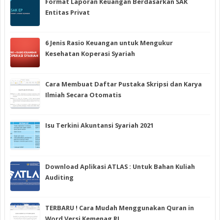
Format Laporan Keuangan Berdasarkan SAK
Entitas Privat
6 Jenis Rasio Keuangan untuk Mengukur
Kesehatan Koperasi Syariah
Cara Membuat Daftar Pustaka Skripsi dan Karya
Ilmiah Secara Otomatis
Isu Terkini Akuntansi Syariah 2021
Download Aplikasi ATLAS : Untuk Bahan Kuliah
Auditing
TERBARU ! Cara Mudah Menggunakan Quran in
Word Versi Kemenag RI