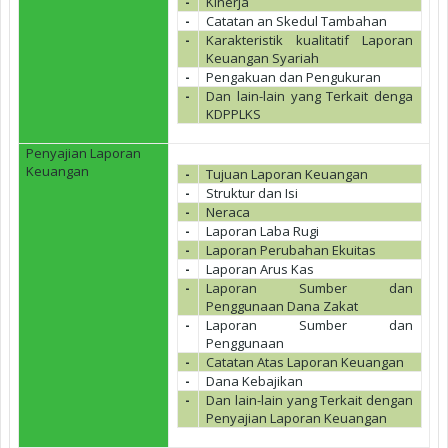
-
Kinerja
-
Catatan an Skedul Tambahan
-
Karakteristik kualitatif Laporan
Keuangan Syariah
-
Pengakuan dan Pengukuran
-
Dan lain-lain yang Terkait denga
KDPPLKS
Penyajian Laporan
Keuangan
-
Tujuan Laporan Keuangan
-
Struktur dan Isi
-
Neraca
-
Laporan Laba Rugi
-
Laporan Perubahan Ekuitas
-
Laporan Arus Kas
-
Laporan Sumber dan
Penggunaan Dana Zakat
-
Laporan Sumber dan
Penggunaan
-
Catatan Atas Laporan Keuangan
-
Dana Kebajikan
-
Dan lain-lain yang Terkait dengan
Penyajian Laporan Keuangan