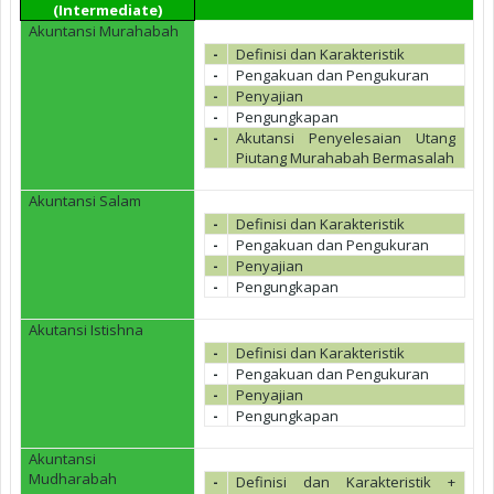
(Intermediate)
Akuntansi Murahabah
-
Definisi dan Karakteristik
-
Pengakuan dan Pengukuran
-
Penyajian
-
Pengungkapan
-
Akutansi Penyelesaian Utang
Piutang Murahabah Bermasalah
Akuntansi Salam
-
Definisi dan Karakteristik
-
Pengakuan dan Pengukuran
-
Penyajian
-
Pengungkapan
Akutansi Istishna
-
Definisi dan Karakteristik
-
Pengakuan dan Pengukuran
-
Penyajian
-
Pengungkapan
Akuntansi
Mudharabah
-
Definisi dan Karakteristik +