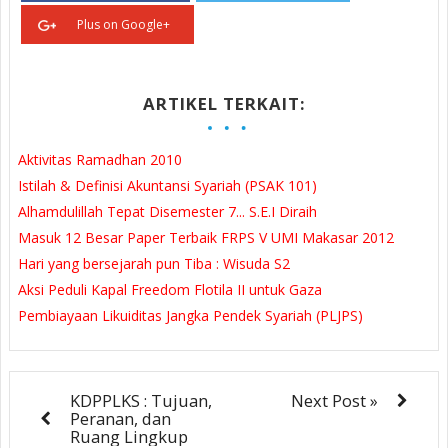
Plus on Google+
ARTIKEL TERKAIT:
Aktivitas Ramadhan 2010
Istilah & Definisi Akuntansi Syariah (PSAK 101)
Alhamdulillah Tepat Disemester 7... S.E.I Diraih
Masuk 12 Besar Paper Terbaik FRPS V UMI Makasar 2012
Hari yang bersejarah pun Tiba : Wisuda S2
Aksi Peduli Kapal Freedom Flotila II untuk Gaza
Pembiayaan Likuiditas Jangka Pendek Syariah (PLJPS)
KDPPLKS : Tujuan,
Next Post »
Peranan, dan
Ruang Lingkup