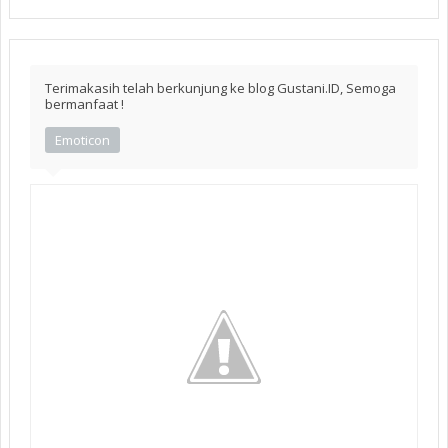
Terimakasih telah berkunjung ke blog Gustani.ID, Semoga
bermanfaat !
Emoticon