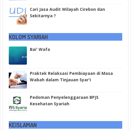
Cari Jasa Audit Wilayah Cirebon dan
Sekitarnya ?
...
KOLOM SYARIAH
Bai' Wafa
...
Praktek Relaksasi Pembiayaan di Masa
Wabah dalam Tinjauan Syar'i
...
Pedoman Penyelenggaraan BPJS
Kesehatan Syariah
...
KEISLAMAN