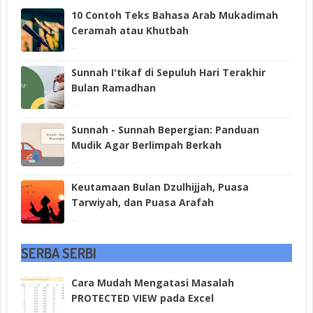
10 Contoh Teks Bahasa Arab Mukadimah
Ceramah atau Khutbah
...
Sunnah I'tikaf di Sepuluh Hari Terakhir
Bulan Ramadhan
...
Sunnah - Sunnah Bepergian: Panduan
Mudik Agar Berlimpah Berkah
...
Keutamaan Bulan Dzulhijjah, Puasa
Tarwiyah, dan Puasa Arafah
...
SERBA SERBI
Cara Mudah Mengatasi Masalah
PROTECTED VIEW pada Excel