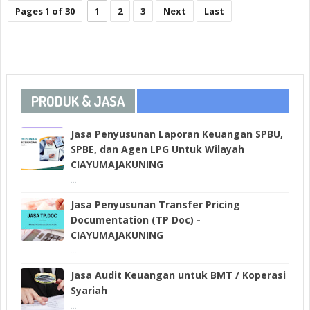
Pages 1 of 30
1
2
3
Next
Last
PRODUK & JASA
Jasa Penyusunan Laporan Keuangan SPBU,
SPBE, dan Agen LPG Untuk Wilayah
CIAYUMAJAKUNING
...
Jasa Penyusunan Transfer Pricing
Documentation (TP Doc) -
CIAYUMAJAKUNING
...
Jasa Audit Keuangan untuk BMT / Koperasi
Syariah
...