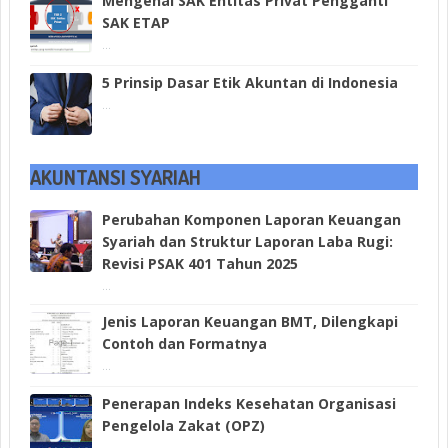
Mengenal SAK Entitas Privat Pengganti
SAK ETAP
...
5 Prinsip Dasar Etik Akuntan di Indonesia
...
AKUNTANSI SYARIAH
Perubahan Komponen Laporan Keuangan
Syariah dan Struktur Laporan Laba Rugi:
Revisi PSAK 401 Tahun 2025
...
Jenis Laporan Keuangan BMT, Dilengkapi
Contoh dan Formatnya
...
Penerapan Indeks Kesehatan Organisasi
Pengelola Zakat (OPZ)
...