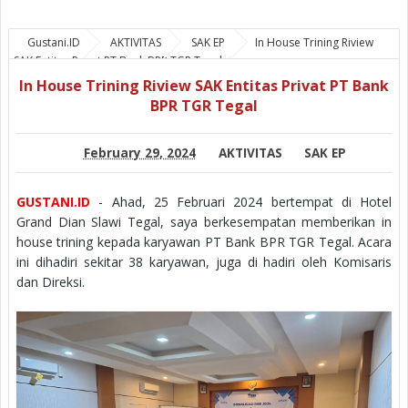
Gustani.ID
AKTIVITAS
SAK EP
In House Trining Riview
SAK Entitas Privat PT Bank BPR TGR Tegal
In House Trining Riview SAK Entitas Privat PT Bank
BPR TGR Tegal
February 29, 2024
AKTIVITAS
SAK EP
GUSTANI.ID
- Ahad, 25 Februari 2024 bertempat di Hotel
Grand Dian Slawi Tegal, saya berkesempatan memberikan in
house trining kepada karyawan PT Bank BPR TGR Tegal. Acara
ini dihadiri sekitar 38 karyawan, juga di hadiri oleh Komisaris
dan Direksi.