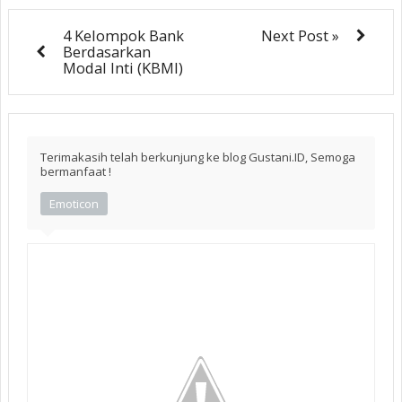
4 Kelompok Bank
Next Post »
Berdasarkan
Modal Inti (KBMI)
Terimakasih telah berkunjung ke blog Gustani.ID, Semoga
bermanfaat !
Emoticon