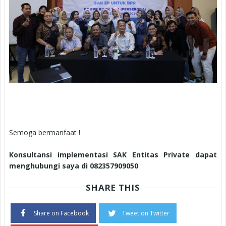
Semoga bermanfaat !
Konsultansi implementasi SAK Entitas Private dapat
menghubungi saya di 082357909050
SHARE THIS
Share on Facebook
Tweet on Twitter