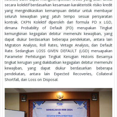
secara kolektif berdasarkan kesamaan karakteristik risiko kredit
yang mengindikasikan kemampuan debitur untuk membayar
seluruh kewajiban yang jatuh tempo sesuai persyaratan
kontrak. CKPN Kolektif diperoleh dari formula PD x LGD,
dimana Probability of Default (PD) merupakan Tingkat
kemungkinan kegagalan debitur memenuhi kewajiban, yang
dapat diukur berdasarkan beberapa pendekatan, antara lain
Migration Analysis, Roll Rates, Vintage Analysis, dan Default
Rate. Sedangkan LOSS GIVEN DEFAULT (LGD) meruapakan
Parameter Perhitungan Tingkat Kerugian Historis Besarnya
tingkat kerugian yang diakibatkan kegagalan debitur memenuhi
kewajiban, yang dapat diukur berdasarkan beberapa
pendekatan, antara lain Expected Recoveries, Collateral
Shortfall, dan Loss on Disposal.