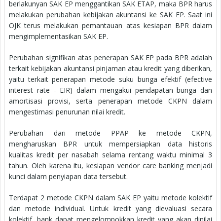
berlakunyan SAK EP menggantikan SAK ETAP, maka BPR harus
melakukan perubahan kebijakan akuntansi ke SAK EP. Saat ini
OJK terus melakukan pemantauan atas kesiapan BPR dalam
mengimplementasikan SAK EP.
Perubahan signifikan atas penerapan SAK EP pada BPR adalah
terkait kebijakan akuntansi pinjaman atau kredit yang diberikan,
yaitu terkait penerapan metode suku bunga efektif (efective
interest rate - EIR) dalam mengakui pendapatan bunga dan
amortisasi provisi, serta penerapan metode CKPN dalam
mengestimasi penurunan nilai kredit.
Perubahan dari metode PPAP ke metode CKPN,
mengharuskan BPR untuk mempersiapkan data historis
kualitas kredit per nasabah selama rentang waktu minimal 3
tahun. Oleh karena itu, kesiapan vendor care banking menjadi
kunci dalam penyiapan data tersebut.
Terdapat 2 metode CKPN dalam SAK EP yaitu metode kolektif
dan metode individual. Untuk kredit yang dievaluasi secara
kolektif, bank dapat mengelompokkan kredit yang akan dinilai