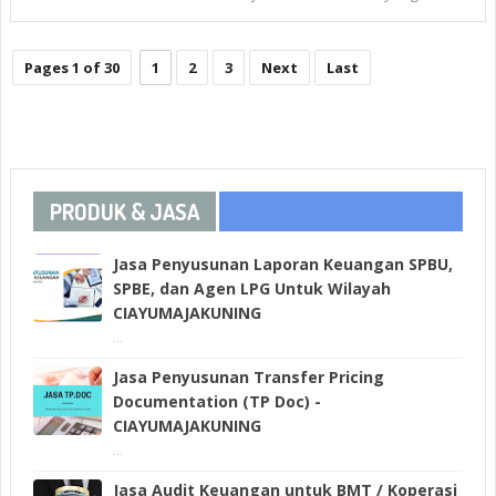
Pages 1 of 30
1
2
3
Next
Last
PRODUK & JASA
Jasa Penyusunan Laporan Keuangan SPBU,
SPBE, dan Agen LPG Untuk Wilayah
CIAYUMAJAKUNING
...
Jasa Penyusunan Transfer Pricing
Documentation (TP Doc) -
CIAYUMAJAKUNING
...
Jasa Audit Keuangan untuk BMT / Koperasi