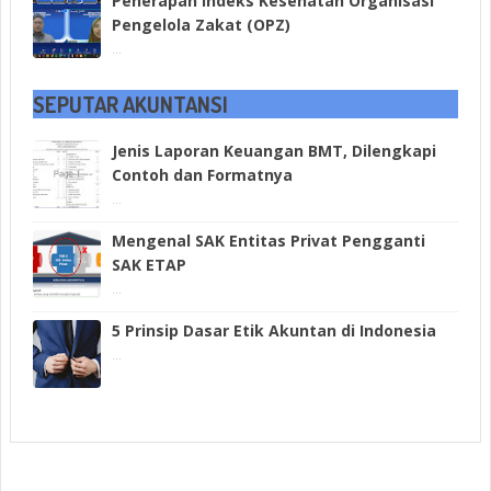
Penerapan Indeks Kesehatan Organisasi
Pengelola Zakat (OPZ)
...
SEPUTAR AKUNTANSI
Jenis Laporan Keuangan BMT, Dilengkapi
Contoh dan Formatnya
...
Mengenal SAK Entitas Privat Pengganti
SAK ETAP
...
5 Prinsip Dasar Etik Akuntan di Indonesia
...