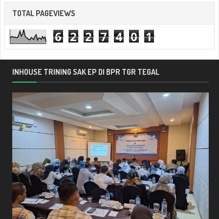
TOTAL PAGEVIEWS
6
2
2
7
4
0
1
INHOUSE TRINING SAK EP DI BPR TGR TEGAL