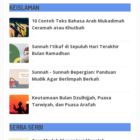
KEISLAMAN
10 Contoh Teks Bahasa Arab Mukadimah
Ceramah atau Khutbah
...
Sunnah I'tikaf di Sepuluh Hari Terakhir
Bulan Ramadhan
...
Sunnah - Sunnah Bepergian: Panduan
Mudik Agar Berlimpah Berkah
...
Keutamaan Bulan Dzulhijjah, Puasa
Tarwiyah, dan Puasa Arafah
...
SERBA SERBI