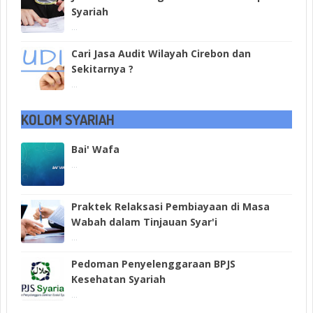
Syariah
...
Cari Jasa Audit Wilayah Cirebon dan
Sekitarnya ?
...
KOLOM SYARIAH
Bai' Wafa
...
Praktek Relaksasi Pembiayaan di Masa
Wabah dalam Tinjauan Syar'i
...
Pedoman Penyelenggaraan BPJS
Kesehatan Syariah
...