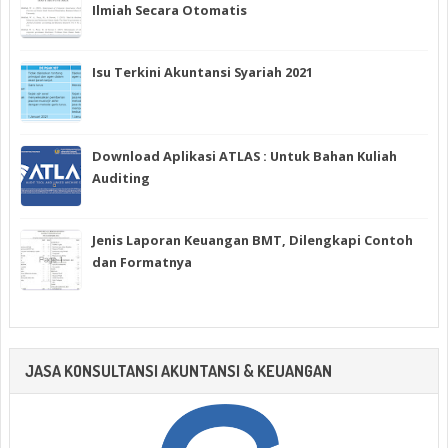
Ilmiah Secara Otomatis
Isu Terkini Akuntansi Syariah 2021
Download Aplikasi ATLAS : Untuk Bahan Kuliah
Auditing
Jenis Laporan Keuangan BMT, Dilengkapi Contoh
dan Formatnya
JASA KONSULTANSI AKUNTANSI & KEUANGAN