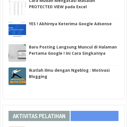
Cara Mudah Mengatasi Masalah
PROTECTED VIEW pada Excel
...
YES ! Akhirnya Keterima Google Adsense
...
Baru Posting Langsung Muncul di Halaman
Pertama Google ! Ini Cara Singkatnya
...
Ikatlah Ilmu dengan Ngeblog : Motivasi
Blogging
...
AKTIVITAS PELATIHAN