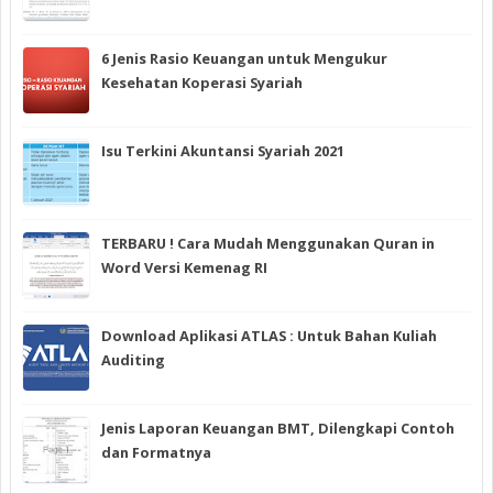
6 Jenis Rasio Keuangan untuk Mengukur
Kesehatan Koperasi Syariah
Isu Terkini Akuntansi Syariah 2021
TERBARU ! Cara Mudah Menggunakan Quran in
Word Versi Kemenag RI
Download Aplikasi ATLAS : Untuk Bahan Kuliah
Auditing
Jenis Laporan Keuangan BMT, Dilengkapi Contoh
dan Formatnya