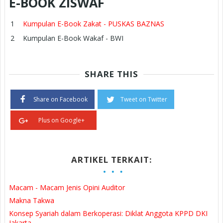
E-BOOK ZISWAF
Kumpulan E-Book Zakat - PUSKAS BAZNAS
Kumpulan E-Book Wakaf - BWI
SHARE THIS
Share on Facebook
Tweet on Twitter
Plus on Google+
ARTIKEL TERKAIT:
Macam - Macam Jenis Opini Auditor
Makna Takwa
Konsep Syariah dalam Berkoperasi: Diklat Anggota KPPD DKI
Jakarta