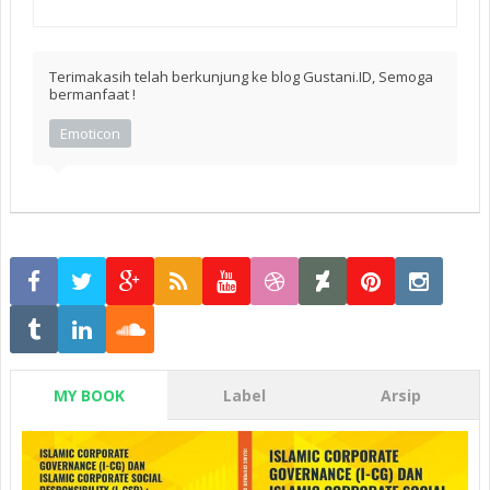
Terimakasih telah berkunjung ke blog Gustani.ID, Semoga
bermanfaat !
Emoticon
MY BOOK
Label
Arsip