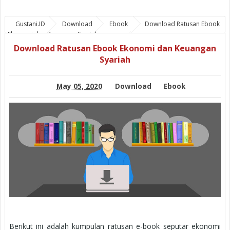
Gustani.ID
Download
Ebook
Download Ratusan Ebook
Ekonomi dan Keuangan Syariah
Download Ratusan Ebook Ekonomi dan Keuangan
Syariah
May 05, 2020
Download
Ebook
Berikut ini adalah kumpulan ratusan e-book seputar ekonomi