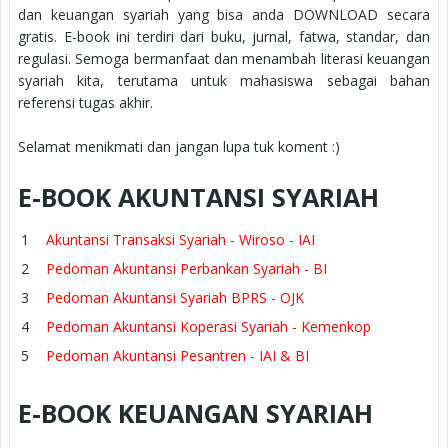
dan keuangan syariah yang bisa anda DOWNLOAD secara
gratis. E-book ini terdiri dari buku, jurnal, fatwa, standar, dan
regulasi. Semoga bermanfaat dan menambah literasi keuangan
syariah kita, terutama untuk mahasiswa sebagai bahan
referensi tugas akhir.
Selamat menikmati dan jangan lupa tuk koment :)
E-BOOK AKUNTANSI SYARIAH
Akuntansi Transaksi Syariah - Wiroso - IAI
Pedoman Akuntansi Perbankan Syariah - BI
Pedoman Akuntansi Syariah BPRS - OJK
Pedoman Akuntansi Koperasi Syariah - Kemenkop
Pedoman Akuntansi Pesantren - IAI & BI
E-BOOK KEUANGAN SYARIAH