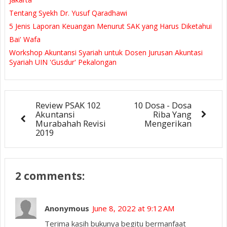
Tentang Syekh Dr. Yusuf Qaradhawi
5 Jenis Laporan Keuangan Menurut SAK yang Harus Diketahui
Bai' Wafa
Workshop Akuntansi Syariah untuk Dosen Jurusan Akuntasi
Syariah UIN 'Gusdur' Pekalongan
Review PSAK 102
10 Dosa - Dosa
Akuntansi
Riba Yang
Murabahah Revisi
Mengerikan
2019
2 comments:
Anonymous
June 8, 2022 at 9:12 AM
Terima kasih bukunya begitu bermanfaat