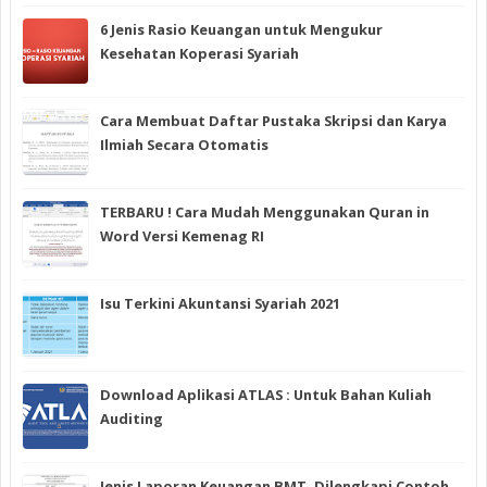
6 Jenis Rasio Keuangan untuk Mengukur
Kesehatan Koperasi Syariah
Cara Membuat Daftar Pustaka Skripsi dan Karya
Ilmiah Secara Otomatis
TERBARU ! Cara Mudah Menggunakan Quran in
Word Versi Kemenag RI
Isu Terkini Akuntansi Syariah 2021
Download Aplikasi ATLAS : Untuk Bahan Kuliah
Auditing
Jenis Laporan Keuangan BMT, Dilengkapi Contoh