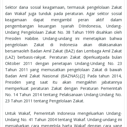
Sektor dana sosial keagamaan, termasuk pengelolaan Zakat
dan Wakaf juga tunduk pada peraturan. Agar sektor sosial
keagamaan dapat mengambil peran aktif dalam
pengembangan keuangan syariah DIIndonesia, Undang-
Undang Pengelolaan Zakat No. 38 Tahun 1999 disahkan oleh
Presiden Habibie. Undang-undang ini menetapkan bahwa
pengelolaan Zakat di Indonesia akan dilaksanakan
bersamaoleh Badan Amil Zakat (BAZ) dan Lembaga Amil Zakat
(LAZ) berbasis-rakyat. Peraturan Zakat diperkuatpada bulan
Oktober 2011 dengan penetapan Undang-Undang No. 23
Tahun 2011 yang memusatkan pengelolaan Zakat di bawah
Badan Amil Zakat Nasional (BAZNAS).[2] Pada tahun 2014,
Presiden yang saat itu akan mengakhiri jabatannya
memperkuat peraturan Zakat dengan Peraturan Pemerintah
No. 14 Tahun 2014 tentang Pelaksanaan Undang-Undang No.
23 Tahun 2011 tentang Pengelolaan Zakat.
Untuk Wakaf, Pemerintah Indonesia mengeluarkan Undang-
Undang No. 41 Tahun 2004 tentang Wakaf. Undang-undang ini
menjabarkan cara mengelola harta Wakaf dengan cara yang