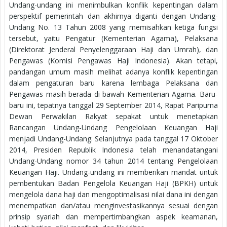
Undang-undang ini menimbulkan konflik kepentingan dalam
perspektif pemerintah dan akhirnya diganti dengan Undang-
Undang No. 13 Tahun 2008 yang memisahkan ketiga fungsi
tersebut, yaitu Pengatur (Kementerian Agama), Pelaksana
(Direktorat Jenderal Penyelenggaraan Haji dan Umrah), dan
Pengawas (Komisi Pengawas Haji Indonesia). Akan tetapi,
pandangan umum masih melihat adanya konflik kepentingan
dalam pengaturan baru karena lembaga Pelaksana dan
Pengawas masih berada di bawah Kementerian Agama. Baru-
baru ini, tepatnya tanggal 29 September 2014, Rapat Paripurna
Dewan Perwakilan Rakyat sepakat untuk menetapkan
Rancangan Undang-Undang Pengelolaan Keuangan Haji
menjadi Undang-Undang. Selanjutnya pada tanggal 17 Oktober
2014, Presiden Republik Indonesia telah menandatangani
Undang-Undang nomor 34 tahun 2014 tentang Pengelolaan
Keuangan Haji. Undang-undang ini memberikan mandat untuk
pembentukan Badan Pengelola Keuangan Haji (BPKH) untuk
mengelola dana haji dan mengoptimalisasi nilai dana ini dengan
menempatkan dan/atau menginvestasikannya sesuai dengan
prinsip syariah dan mempertimbangkan aspek keamanan,