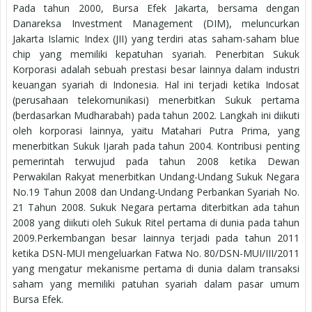
Pada tahun 2000, Bursa Efek Jakarta, bersama dengan
Danareksa Investment Management (DIM), meluncurkan
Jakarta Islamic Index (JII) yang terdiri atas saham-saham blue
chip yang memiliki kepatuhan syariah. Penerbitan Sukuk
Korporasi adalah sebuah prestasi besar lainnya dalam industri
keuangan syariah di Indonesia. Hal ini terjadi ketika Indosat
(perusahaan telekomunikasi) menerbitkan Sukuk pertama
(berdasarkan Mudharabah) pada tahun 2002. Langkah ini diikuti
oleh korporasi lainnya, yaitu Matahari Putra Prima, yang
menerbitkan Sukuk Ijarah pada tahun 2004. Kontribusi penting
pemerintah terwujud pada tahun 2008 ketika Dewan
Perwakilan Rakyat menerbitkan Undang-Undang Sukuk Negara
No.19 Tahun 2008 dan Undang-Undang Perbankan Syariah No.
21 Tahun 2008. Sukuk Negara pertama diterbitkan ada tahun
2008 yang diikuti oleh Sukuk Ritel pertama di dunia pada tahun
2009.Perkembangan besar lainnya terjadi pada tahun 2011
ketika DSN-MUI mengeluarkan Fatwa No. 80/DSN-MUI/III/2011
yang mengatur mekanisme pertama di dunia dalam transaksi
saham yang memiliki patuhan syariah dalam pasar umum
Bursa Efek.