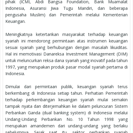
pihak (ICMI, Abdi Bangsa Foundation, Bank Muamalat
Indonesia, Asuransi Jiwa Tugu Mandiri, dan beberapa
pengusaha Muslim) dan Pemerintah melalui Kementerian
Keuangan.
Meningkatnya ketertarikan masyarakat terhadap keuangan
syariah ini mendorong permintaan atas instrumen keuangan
sesuai syariah yang berhubungan dengan masalah likuiditas.
Hal ini memotivasi Danareksa Investment Management (DIM)
untuk meluncurkan reksa dana syariah yang inovatif pada tahun
1997, yang merupakan produk pasar modal syariah pertama di
Indonesia.
Dimulai dari permintaan publik, keuangan syariah terus
berkembang di Indonesia setiap tahun. Perhatian Pemerintah
terhadap perkembangan keuangan syariah mulai semakin
tampak nyata dan diterjemahkan ke dalam peluncuran Sistem
Perbankan Ganda (dual banking system) di Indonesia melalui
Undang-Undang Perbankan No. 10 Tahun 1998 yang
merupakan amandemen dari undang-undang yang berlaku
sebelumnya. Sejak saat itu, sektor perbankan syariah