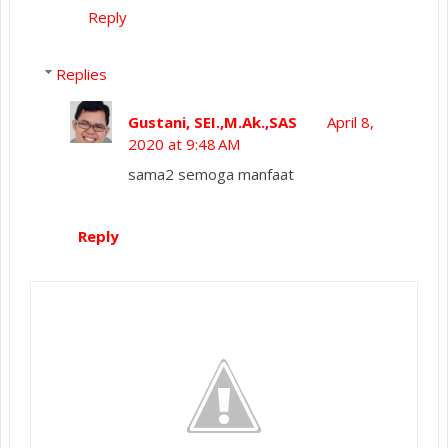
Reply
Replies
Gustani, SEI.,M.Ak.,SAS
April 8,
2020 at 9:48 AM
sama2 semoga manfaat
Reply