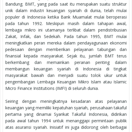
Bandung. BMT, yang pada saat itu merupakan suatu struktur
unik dalam industri keuangan syariah di dunia, telah mulai
populer di Indonesia ketika Bank Muamalat mulai beroperasi
pada tahun 1992. Meskipun masih dalam tahapan awal,
lembaga mikro ini utamanya terlibat dalam pendistribusian
Zakat, Infak, dan Sedekah. Pada tahun 1995, BMT mulai
meningkatkan peran mereka dalam pendayagunaan ekonomi
pedesaan dengan memberikan pelayanan tabungan dan
finansial kepada masyarakat. Sejak itu, jumlah BMT terus
berkembang dan memainkan peranan penting dalam
membangun keuangan syariah di Indonesia di tingkat
masyarakat bawah dan menjadi suatu tolok ukur untuk
pengembangan Lembaga Keuangan Mikro Islam atau Islamic
Micro Finance Institutions (IMFI) di seluruh dunia.
Seiring dengan meningkatnya kesadaran atas pelayanan
keuangan yang memiliki kepatuhan syariah, perusahaan takaful
pertama yang dinamai Syarikat Takaful Indonesia, didirikan
pada awal tahun 1994 untuk menanggapi permintaan publik
atas asuransi syariah. Inisiatif ini juga didorong oleh berbagai