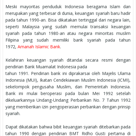
Meski mayoritas penduduk Indonesia beragama Islam dan
merupakan yang terbesar di dunia, keuangan syariah baru hadir
pada tahun 1990-an. Bisa dikatakan tertinggal dari negara lain,
seperti Malaysia yang sudah memulai transaksi keuangan
syariah pada tahun 1980-an atau negara minoritas muslim
Filipina yang sudah memiliki bank syariah pada tahun
1972,
Amanah Islamic Bank
.
Kelahiran keuangan syariah ditandai secara resmi dengan
pendirian Bank Muamalat Indonesia pada
tahun 1991. Pendirian bank ini diprakarsai oleh Majelis Ulama
Indonesia (MUI), Ikatan Cendekiawan Muslim Indonesia (ICMI),
sekelompok pengusaha Muslim, dan Pemerintah Indonesia.
Bank ini mulai beroperasi pada bulan Mei 1992 setelah
dikeluarkannya Undang-Undang Perbankan No. 7 Tahun 1992
yang memberikan izin pengoperasian perbankan dengan prinsip
syariah.
Dapat dikatakan bahwa bibit keuangan syariah ditebarkan pada
tahun 1990 dengan pendirian BMT Ridho Gusti pertama di