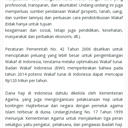
profesional, transparan, dan akuntabel. Undang-undang ini juga
memperluas sumber pendanaan Wakaf (properti, tanah, uang,
dan sumber lainnya) dan perluasan cara pendistribusian Wakaf
(tidak hanya untuk tujuan
keagamaan dan sosial, tetapi juga pendidikan, kesehatan,
masyarakat dan perbaikan ekonomi, dll.).
Peraturan Pemerintah No. 42 Tahun 2006 disahkan untuk
menciptakan peluang yang lebih besar untuk pengembangan
Wakaf di Indonesia, terutama melalui optimalisasi Wakaf tunai.
Badan Wakaf Indonesia (BWI) memperkirakan bahwa pada
tahun 2014 potensi Wakaf tunai di Indonesia dapat mencapai
Rp120 triliun per tahun.
Dana haji di Indonesia dahulu dikelola oleh Kementerian
Agama, yang juga mengorganisasi pelaksanaan Haji untuk
kontingen Hajiterbesar dari negara dengan pemeluk agama
Islam terbesar di dunia. UndangUndang No. 17 Tahun 1999
menunjuk Kementerian Agama untuk menjalankan tiga peran
sekaligus yaitu pengatur, pelaksana, dan pengawas ibadah haji.