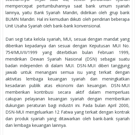
mempercepat pertumbuhannya saat bank umum syariah
lainnya, yaitu Bank Syariah Mandiri, didirikan oleh grup bank
BUMN Mandiri. Hal ini kemudian diikuti oleh pendirian beberapa
Unit Usaha Syariah oleh bank-bank konvensional.
Dari segi tata kelola syariah, MUI, sesuai dengan mandat yang
diberikan kepadanya dan sesuai dengan Keputusan MUI No.
754/MUI/II/1999 yang diterbitkan bulan Februari 1999,
mendirikan Dewan Syariah Nasional (DSN) sebagai suatu
badan independen di dalam MUI. DSN-MUI diberi tanggung
jawab untuk menangani semua isu yang terkait dengan
aktivitas lembaga keuangan syariah dan meningkatkan
kesadaran publik atas ekonomi dan keuangan. DSN-MUI
memberikan kontribusi secara aktif dalam memperluas
cakupan pelayanan keuangan syariah dengan memberikan
dukungan peraturan bagi industri ini. Pada bulan April 2000,
DSN-MUI mengeluarkan 12 Fatwa yang terkait dengan kontrak
dan produk syariah yang ditawarkan oleh bank-bank syariah
dan lembaga keuangan lainnya.