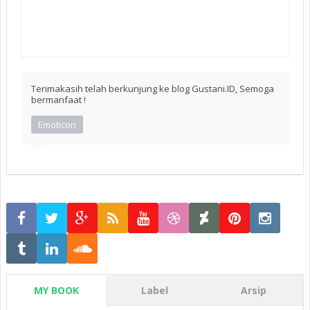
Terimakasih telah berkunjung ke blog Gustani.ID, Semoga
bermanfaat !
Emoticon
MY BOOK
Label
Arsip