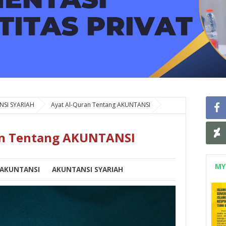
SI SYARIAH
Ayat Al-Quran Tentang AKUNTANSI
an Tentang AKUNTANSI
MY
AKUNTANSI
AKUNTANSI SYARIAH