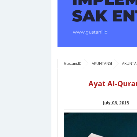
Gustani.ID
AKUNTANSI
AKUNTAN
Ayat Al-Qur
July 06, 2015