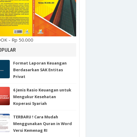
OK - Rp 50.000
OPULAR
Format Laporan Keuangan
Berdasarkan SAK Entitas
Privat
6 Jenis Rasio Keuangan untuk
Mengukur Kesehatan
Koperasi Syariah
TERBARU ! Cara Mudah
Menggunakan Quran in Word
Versi Kemenag RI