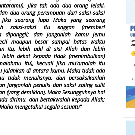
antaramu). jika tak ada dua orang lelaki,
 dan dua orang perempuan dari saksi-saksi
 jika seorang lupa Maka yang seorang
lah saksi-saksi itu enggan (memberi
ka dipanggil; dan janganlah kamu jemu
kecil maupun besar sampai batas waktu
 itu, lebih adil di sisi Allah dan lebih
lebih dekat kepada tidak (menimbulkan)
malahmu itu), kecuali jika mu'amalah itu
 jalankan di antara kamu, Maka tidak ada
u tidak menulisnya. dan persaksikanlah
an janganlah penulis dan saksi saling sulit
an (yang demikian), Maka Sesungguhnya hal
ada dirimu. dan bertakwalah kepada Allah;
 Maha mengetahui segala sesuatu"