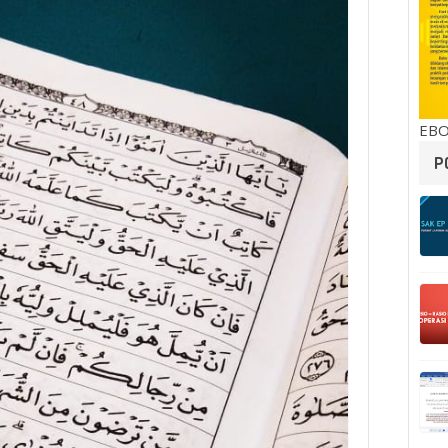
EBO
P