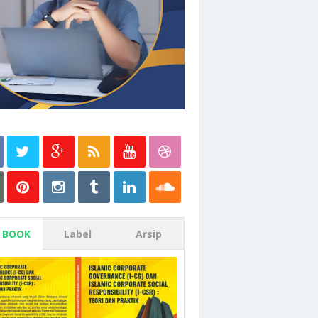
 BOOK
Label
Arsip