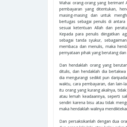
Wahai orang-orang yang beriman! 
pembayaran yang ditentukan, hen
masing-masing dan untuk menghi
bertugas sebagai penulis di antara
sesuai ketentuan Allah dan perat
Kepada para penulis diingatkan a
sebagai tanda syukur, sebagaima
membaca dan menulis, maka henda
pernyataan pihak yang berutang dan 
Dan hendaklah orang yang berutan
ditulis, dan hendaklah dia bertakw
dia mengurangi sedikit pun daripada
waktu, cara pembayaran, dan lain-la
itu orang yang kurang akalnya, tida
atau lemah keadaannya, seperti sa
sendiri karena bisu atau tidak meng
maka hendaklah walinya mendiktekan
Dan persaksikanlah dengan dua orang