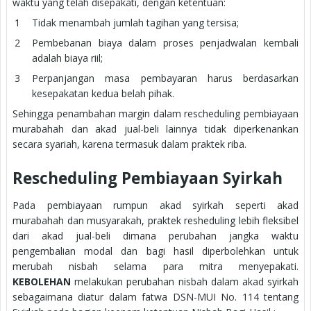
waktu yang telah disepakati, dengan ketentuan:
Tidak menambah jumlah tagihan yang tersisa;
Pembebanan biaya dalam proses penjadwalan kembali
adalah biaya riil;
Perpanjangan masa pembayaran harus berdasarkan
kesepakatan kedua belah pihak.
Sehingga penambahan margin dalam rescheduling pembiayaan
murabahah dan akad jual-beli lainnya tidak diperkenankan
secara syariah, karena termasuk dalam praktek riba.
Rescheduling Pembiayaan Syirkah
Pada pembiayaan rumpun akad syirkah seperti akad
murabahah dan musyarakah, praktek resheduling lebih fleksibel
dari akad jual-beli dimana perubahan jangka waktu
pengembalian modal dan bagi hasil diperbolehkan untuk
merubah nisbah selama para mitra menyepakati.
KEBOLEHAN
melakukan perubahan nisbah dalam akad syirkah
sebagaimana diatur dalam fatwa DSN-MUI No. 114 tentang