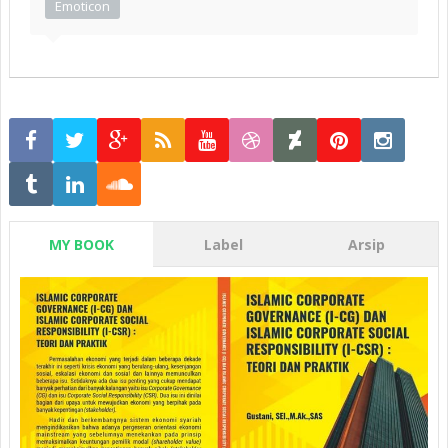
Emoticon
MY BOOK
Label
Arsip