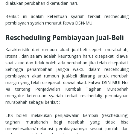
dilakukan perubahan dikemudian hari.
Berikut ini adalah ketentuan syariah terkait rescheduling
pembiayaan syariah menurut fatwa DSN-MUI.
Rescheduling Pembiayaan Jual-Beli
Karakteristik dari rumpun akad jual-beli seperti murabahah,
istisna', dan salam adalah keuntungan harus disepakati diawal
saat akad dan tidak boleh ada perubahan jika telah disepakati.
Sehingga penambahan jangka waktu dalam rescehduling
pembiayaan akad rumpun jual-beli dilarang untuk merubah
margin yang telah disepakati diawal akad. Fatwa DSN-MUI No.
48 tentang Penjadwalan Kembali Tagihan Murabahah
mengatur ketentuan syariah terkait reschedulig pembiayaan
murabahah sebagai berikut :
LKS boleh melakukan penjadwalan kembali (rescheduling)
tagihan murabahah bagi nasabah yang tidak bisa
menyelesaikan/melunasi pembiayaannya sesuai jumlah dan