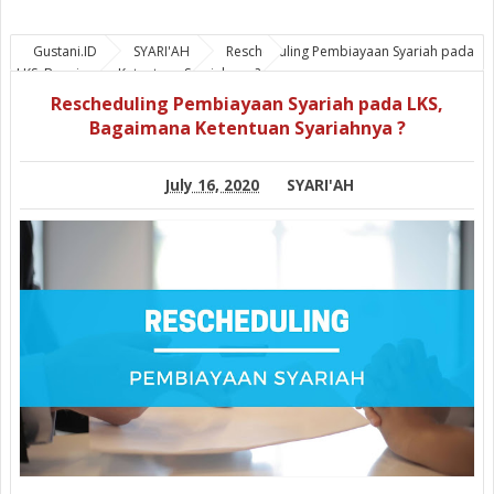
Gustani.ID
SYARI'AH
Rescheduling Pembiayaan Syariah pada
LKS, Bagaimana Ketentuan Syariahnya ?
Rescheduling Pembiayaan Syariah pada LKS,
Bagaimana Ketentuan Syariahnya ?
July 16, 2020
SYARI'AH