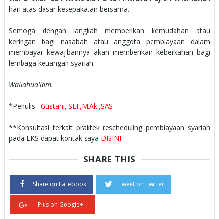
hari atas dasar kesepakatan bersama.
Semoga dengan langkah memberikan kemudahan atau
keringan bagi nasabah atau anggota pembiayaan dalam
membayar kewajibannya akan memberikan keberkahan bagi
lembaga keuangan syariah.
Wallahua'lam.
*Penulis :
Gustani, SEI.,M.Ak.,SAS
**Konsultasi terkait praktek rescheduling pembiayaan syariah
pada LKS dapat kontak saya
DISINI
SHARE THIS
Share on Facebook
Tweet on Twitter
Plus on Google+