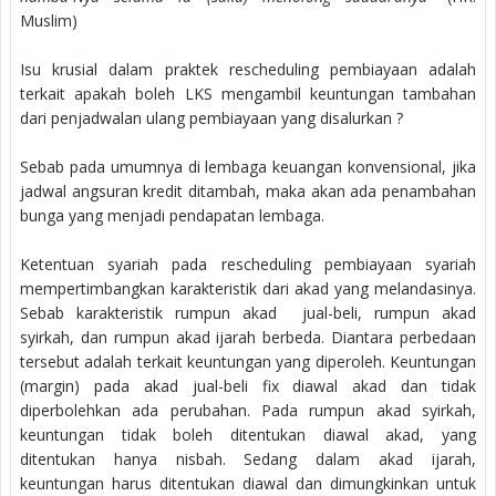
Muslim)
Isu krusial dalam praktek rescheduling pembiayaan adalah
terkait apakah boleh LKS mengambil keuntungan tambahan
dari penjadwalan ulang pembiayaan yang disalurkan ?
Sebab pada umumnya di lembaga keuangan konvensional, jika
jadwal angsuran kredit ditambah, maka akan ada penambahan
bunga yang menjadi pendapatan lembaga.
Ketentuan syariah pada rescheduling pembiayaan syariah
mempertimbangkan karakteristik dari akad yang melandasinya.
Sebab karakteristik rumpun akad jual-beli, rumpun akad
syirkah, dan rumpun akad ijarah berbeda. Diantara perbedaan
tersebut adalah terkait keuntungan yang diperoleh. Keuntungan
(margin) pada akad jual-beli fix diawal akad dan tidak
diperbolehkan ada perubahan. Pada rumpun akad syirkah,
keuntungan tidak boleh ditentukan diawal akad, yang
ditentukan hanya nisbah. Sedang dalam akad ijarah,
keuntungan harus ditentukan diawal dan dimungkinkan untuk