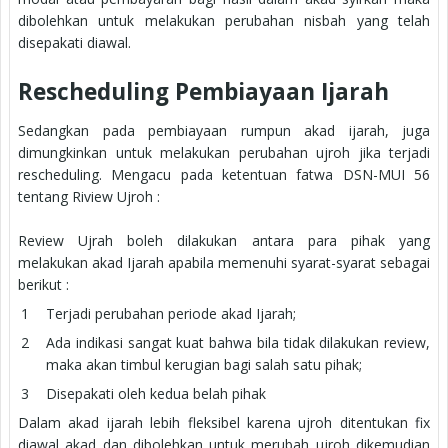
dibolehkan untuk melakukan perubahan nisbah yang telah
disepakati diawal.
Rescheduling Pembiayaan Ijarah
Sedangkan pada pembiayaan rumpun akad ijarah, juga
dimungkinkan untuk melakukan perubahan ujroh jika terjadi
rescheduling. Mengacu pada ketentuan fatwa DSN-MUI 56
tentang Riview Ujroh :
Review Ujrah boleh dilakukan antara para pihak yang
melakukan akad Ijarah apabila memenuhi syarat-syarat sebagai
berikut :
Terjadi perubahan periode akad Ijarah;
Ada indikasi sangat kuat bahwa bila tidak dilakukan review,
maka akan timbul kerugian bagi salah satu pihak;
Disepakati oleh kedua belah pihak
Dalam akad ijarah lebih fleksibel karena ujroh ditentukan fix
diawal akad dan dibolehkan untuk merubah ujroh dikemudian