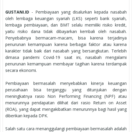
GUSTANI.ID
- Pembiayaan yang disalurkan kepada nasabah
oleh lembaga keuangan syariah (LKS) seperti bank syariah,
lembaga pembiayaan, dan BMT selalu memiliki risiko kredit,
yaitu risiko dana tidak dibayarkan kembali oleh nasabah.
Penyebabnya bermacam-macam, bisa karena terjadinya
penurunan kemampuan karena berbagai faktor atau karena
karakter tidak baik dari nasabah yang bersangkutan. Terlebih
dimasa pandemi Covid-19 saat ini, nasabah mengalami
penurunan kemampuan membayar tagihan karena terdampak
secara ekonomi.
Pembiayaan bermasalah menyebabkan kinerja keuangan
perusahaan bisa terganggu yang ditunjukan dengan
meningkatnya rasio Non Performing Financing (NPF) atau
menurunnya pendapatan dilihat dari rasio Return on Asset
(ROA), yang dapat mengakibatkan menurunnya bagi hasil yang
diberikan kepada DPK.
Salah satu cara menanggulangi pembiayaan bermasalah adalah