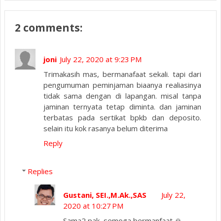
2 comments:
joni
July 22, 2020 at 9:23 PM
Trimakasih mas, bermanafaat sekali. tapi dari
pengumuman peminjaman biaanya realiasinya
tidak sama dengan di lapangan. misal tanpa
jaminan ternyata tetap diminta. dan jaminan
terbatas pada sertikat bpkb dan deposito.
selain itu kok rasanya belum diterima
Reply
Replies
Gustani, SEI.,M.Ak.,SAS
July 22,
2020 at 10:27 PM
Sama2 pak, semoga bermanfaat 🙏