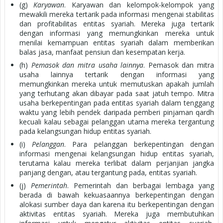
(g)
Karyawan
. Karyawan dan kelompok-kelompok yang
mewakili mereka tertarik pada informasi mengenai stabilitas
dan profitabilitas entitas syariah. Mereka juga tertarik
dengan informasi yang memungkinkan mereka untuk
menilai kemampuan entitas syariah dalam memberikan
balas jasa, manfaat pensiun dan kesempatan kerja.
(h)
Pemasok dan mitra usaha lainnya
. Pemasok dan mitra
usaha lainnya tertarik dengan informasi yang
memungkinkan mereka untuk memutuskan apakah jumlah
yang terhutang akan dibayar pada saat jatuh tempo. Mitra
usaha berkepentingan pada entitas syariah dalam tenggang
waktu yang lebih pendek daripada pemberi pinjaman qardh
kecuali kalau sebagai pelanggan utama mereka tergantung
pada kelangsungan hidup entitas syariah.
(i)
Pelanggan
. Para pelanggan berkepentingan dengan
informasi mengenai kelangsungan hidup entitas syariah,
terutama kalau mereka terlibat dalam perjanjian jangka
panjang dengan, atau tergantung pada, entitas syariah.
(j)
Pemerintah
. Pemerintah dan berbagai lembaga yang
berada di bawah kekuasaannya berkepentingan dengan
alokasi sumber daya dan karena itu berkepentingan dengan
aktivitas entitas syariah. Mereka juga membutuhkan