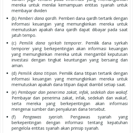
mereka untuk menilai kemampuan entitas syariah untuk
membayar dividen
(b)
Pemberi dana qardh
. Pemberi dana qardh tertarik dengan
informasi keuangan yang memungkinkan mereka untuk
memutuskan apakah dana qardh dapat dibayar pada saat
jatuh tempo.
(c)
Pemilik dana syirkah temporer
. Pemilik dana syirkah
temporer yang berkepentingan akan informasi keuangan
yang memungkinkan mereka untuk mengambil keputusan
investasi dengan tingkat keuntungan yang bersaing dan
aman.
(d)
Pemilik dana titipan
. Pemilik dana titipan tertarik dengan
informasi keuangan yang memungkinkan mereka untuk
memutuskan apakah dana titipan dapat diambil setiap saat.
(e)
Pembayar dan penerima zakat, infak, sedekah dan wakaf
.
Pembayar dan penerima zakat, infak, sedekah dan wakaf,
serta mereka yang berkepentingan akan informasi
mengenai sumber dan penyaluran dana tersebut.
(f)
Pengawas syariah
. Pengawas syariah yang
berkepentingan dengan informasi tentang kepatuhan
pengelola entitas syariah akan prinsip syariah.