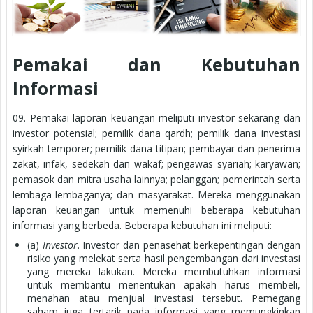
Pemakai dan Kebutuhan
Informasi
09. Pemakai laporan keuangan meliputi investor sekarang dan
investor potensial; pemilik dana qardh; pemilik dana investasi
syirkah temporer; pemilik dana titipan; pembayar dan penerima
zakat, infak, sedekah dan wakaf; pengawas syariah; karyawan;
pemasok dan mitra usaha lainnya; pelanggan; pemerintah serta
lembaga-lembaganya; dan masyarakat. Mereka menggunakan
laporan keuangan untuk memenuhi beberapa kebutuhan
informasi yang berbeda. Beberapa kebutuhan ini meliputi:
(a)
Investor
. Investor dan penasehat berkepentingan dengan
risiko yang melekat serta hasil pengembangan dari investasi
yang mereka lakukan. Mereka membutuhkan informasi
untuk membantu menentukan apakah harus membeli,
menahan atau menjual investasi tersebut. Pemegang
saham juga tertarik pada informasi yang memungkinkan