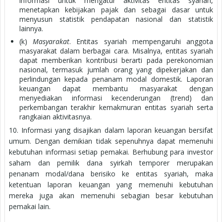
informasi untuk mengatur aktivitas entitas syariah,
menetapkan kebijakan pajak dan sebagai dasar untuk
menyusun statistik pendapatan nasional dan statistik
lainnya.
(k)
Masyarakat
. Entitas syariah mempengaruhi anggota
masyarakat dalam berbagai cara. Misalnya, entitas syariah
dapat memberikan kontribusi berarti pada perekonomian
nasional, termasuk jumlah orang yang dipekerjakan dan
perlindungan kepada penanam modal domestik. Laporan
keuangan dapat membantu masyarakat dengan
menyediakan informasi kecenderungan (trend) dan
perkembangan terakhir kemakmuran entitas syariah serta
rangkaian aktivitasnya.
10. Informasi yang disajikan dalam laporan keuangan bersifat
umum. Dengan demikian tidak sepenuhnya dapat memenuhi
kebutuhan informasi setiap pemakai. Berhubung para investor
saham dan pemilik dana syirkah temporer merupakan
penanam modal/dana berisiko ke entitas syariah, maka
ketentuan laporan keuangan yang memenuhi kebutuhan
mereka juga akan memenuhi sebagian besar kebutuhan
pemakai lain.