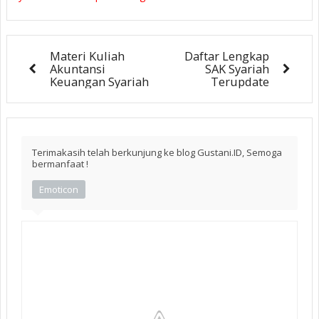
Materi Kuliah
Daftar Lengkap
Akuntansi
SAK Syariah
Keuangan Syariah
Terupdate
Terimakasih telah berkunjung ke blog Gustani.ID, Semoga
bermanfaat !
Emoticon