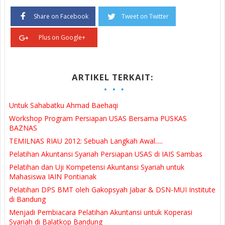
Share on Facebook
Tweet on Twitter
Plus on Google+
ARTIKEL TERKAIT:
Untuk Sahabatku Ahmad Baehaqi
Workshop Program Persiapan USAS Bersama PUSKAS
BAZNAS
TEMILNAS RIAU 2012: Sebuah Langkah Awal.....
Pelatihan Akuntansi Syariah Persiapan USAS di IAIS Sambas
Pelatihan dan Uji Kompetensi Akuntansi Syariah untuk
Mahasiswa IAIN Pontianak
Pelatihan DPS BMT oleh Gakopsyah Jabar & DSN-MUI Institute
di Bandung
Menjadi Pembiacara Pelatihan Akuntansi untuk Koperasi
Syariah di Balatkop Bandung