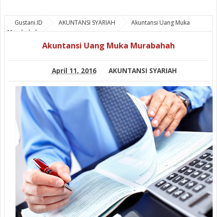
Gustani.ID
AKUNTANSI SYARIAH
Akuntansi Uang Muka
Murabahah
Akuntansi Uang Muka Murabahah
April 11, 2016
AKUNTANSI SYARIAH