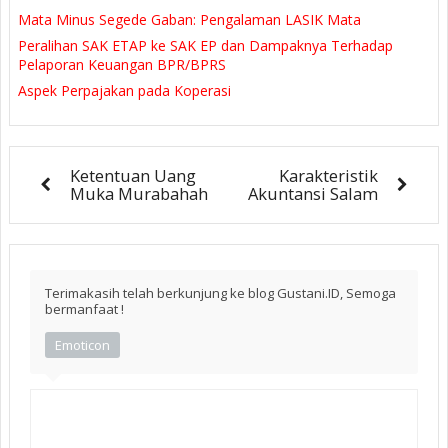
Mata Minus Segede Gaban: Pengalaman LASIK Mata
Peralihan SAK ETAP ke SAK EP dan Dampaknya Terhadap
Pelaporan Keuangan BPR/BPRS
Aspek Perpajakan pada Koperasi
Ketentuan Uang
Karakteristik
Muka Murabahah
Akuntansi Salam
Terimakasih telah berkunjung ke blog Gustani.ID, Semoga
bermanfaat !
Emoticon