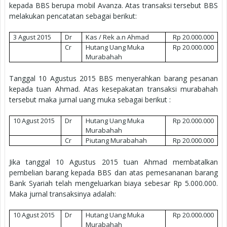
kepada BBS berupa mobil Avanza. Atas transaksi tersebut BBS
melakukan pencatatan sebagai berikut:
3 Agust 2015
Dr
Kas / Rek a.n Ahmad
Rp 20.000.000
Cr
Hutang Uang Muka
Rp 20.000.000
Murabahah
Tanggal 10 Agustus 2015 BBS menyerahkan barang pesanan
kepada tuan Ahmad. Atas kesepakatan transaksi murabahah
tersebut maka jurnal uang muka sebagai berikut :
10 Agust 2015
Dr
Hutang Uang Muka
Rp 20.000.000
Murabahah
Cr
Piutang Murabahah
Rp 20.000.000
Jika tanggal 10 Agustus 2015 tuan Ahmad membatalkan
pembelian barang kepada BBS dan atas pemesananan barang
Bank Syariah telah mengeluarkan biaya sebesar Rp 5.000.000.
Maka jurnal transaksinya adalah:
10 Agust 2015
Dr
Hutang Uang Muka
Rp 20.000.000
Murabahah