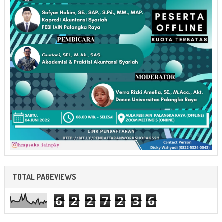
TOTAL PAGEVIEWS
6
2
2
7
2
3
6