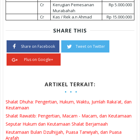
Cr
Kerugian Pemesanan
Rp 5.000.000
Murabahah
Cr
Kas / Rek a.n Ahmad
Rp 15.000.000
SHARE THIS
Share on Facebook
Tweet on Twitter
Plus on Google+
ARTIKEL TERKAIT:
Shalat Dhuha: Pengertian, Hukum, Waktu, Jumlah Raka'at, dan
Keutamaan
Shalat Rawatib: Pengertian, Macam - Macam, dan Keutamaan
Seputar Hukum dan Keutamaan Shalat Berjamaah
Keutamaan Bulan Dzulhijjah, Puasa Tarwiyah, dan Puasa
Arafah