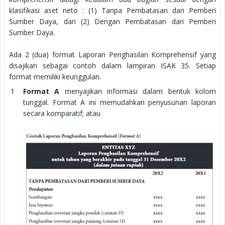
klasifikasi aset neto : (1) Tanpa Pembatasan dari Pemberi
Sumber Daya, dan (2) Dengan Pembatasan dari Pemberi
Sumber Daya.
Ada 2 (dua) format Laporan Penghasilan Komprehensif yang
disajikan sebagai contoh dalam lampiran ISAK 35. Setiap
format memiliki keunggulan.
Format A
menyajikan informasi dalam bentuk kolom
tunggal. Format A ini memudahkan penyusunan laporan
secara komparatif; atau