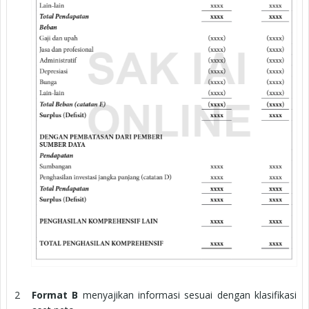
Format B
menyajikan informasi sesuai dengan klasifikasi