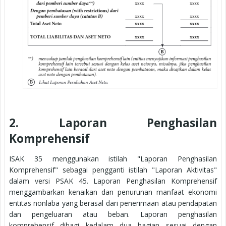
2. Laporan Penghasilan
Komprehensif
ISAK 35 menggunakan istilah "Laporan Penghasilan
Komprehensif" sebagai pengganti istilah "Laporan Aktivitas"
dalam versi PSAK 45. Laporan Penghasilan Komprehensif
menggambarkan kenaikan dan penurunan manfaat ekonomi
entitas nonlaba yang berasal dari penerimaan atau pendapatan
dan pengeluaran atau beban. Laporan penghasilan
komprehensif dibagi kedalam dua bagian sesuai dengan