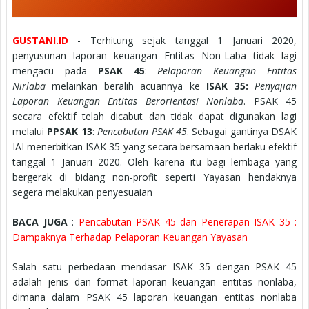
GUSTANI.ID
- Terhitung sejak tanggal 1 Januari 2020,
penyusunan laporan keuangan Entitas Non-Laba tidak lagi
mengacu pada
PSAK 45
:
Pelaporan Keuangan Entitas
Nirlaba
melainkan beralih acuannya ke
ISAK 35:
Penyajian
Laporan Keuangan Entitas Berorientasi Nonlaba
. PSAK 45
secara efektif telah dicabut dan tidak dapat digunakan lagi
melalui
PPSAK 13
:
Pencabutan PSAK 45
. Sebagai gantinya DSAK
IAI menerbitkan ISAK 35 yang secara bersamaan berlaku efektif
tanggal 1 Januari 2020. Oleh karena itu bagi lembaga yang
bergerak di bidang non-profit seperti Yayasan hendaknya
segera melakukan penyesuaian
BACA JUGA
:
Pencabutan PSAK 45 dan Penerapan ISAK 35 :
Dampaknya Terhadap Pelaporan Keuangan Yayasan
Salah satu perbedaan mendasar ISAK 35 dengan PSAK 45
adalah jenis dan format laporan keuangan entitas nonlaba,
dimana dalam PSAK 45 laporan keuangan entitas nonlaba