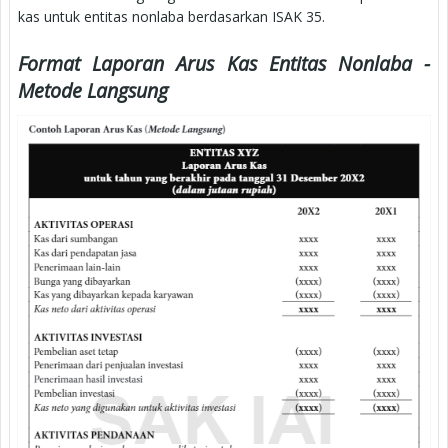
kas untuk entitas nonlaba berdasarkan ISAK 35.
Format Laporan Arus Kas Entitas Nonlaba -
Metode Langsung