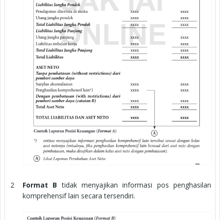
Format B
tidak menyajikan informasi pos penghasilan
komprehensif lain secara tersendiri.