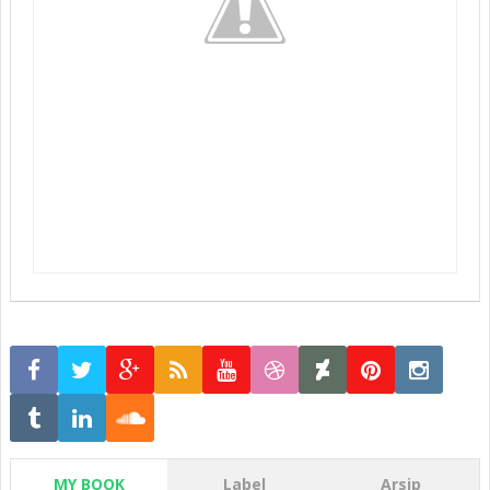
MY BOOK
Label
Arsip