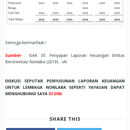
Semoga bermanfaat !
Sumber
: ISAK 35: Penyajian Laporan Keuangan Entitas
Berorientasi Nonlaba (2019) - IAI
DISKUSI SEPUTAR PENYUSUNAN LAPORAN KEUANGAN
UNTUK LEMBAGA NONLABA SEPERTI YAYASAN DAPAT
MENGHUBUNGI SAYA
DI SINI
SHARE THIS