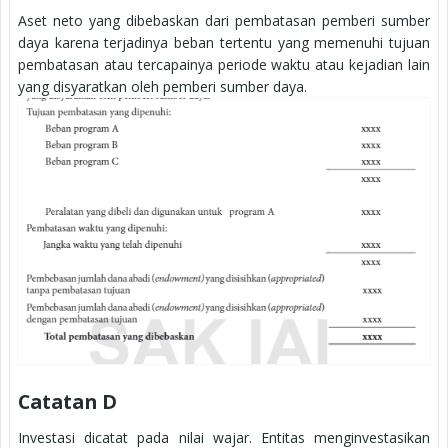
Aset neto yang dibebaskan dari pembatasan pemberi sumber
daya karena terjadinya beban tertentu yang memenuhi tujuan
pembatasan atau tercapainya periode waktu atau kejadian lain
yang disyaratkan oleh pemberi sumber daya.
Catatan D
Investasi dicatat pada nilai wajar. Entitas menginvestasikan