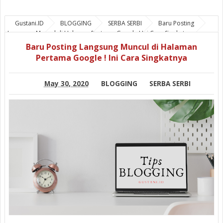
Gustani.ID
BLOGGING
SERBA SERBI
Baru Posting
Langsung Muncul di Halaman Pertama Google ! Ini Cara Singkatnya
Baru Posting Langsung Muncul di Halaman
Pertama Google ! Ini Cara Singkatnya
May 30, 2020
BLOGGING
SERBA SERBI