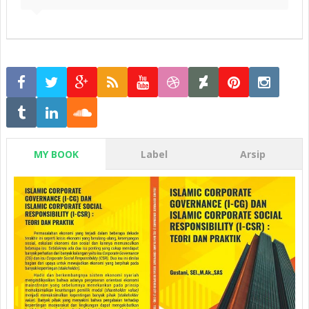
MY BOOK
Label
Arsip