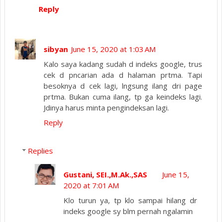
Reply
sibyan
June 15, 2020 at 1:03 AM
Kalo saya kadang sudah d indeks google, trus
cek d pncarian ada d halaman prtma. Tapi
besoknya d cek lagi, lngsung ilang dri page
prtma. Bukan cuma ilang, tp ga keindeks lagi.
Jdinya harus minta pengindeksan lagi.
Reply
Replies
Gustani, SEI.,M.Ak.,SAS
June 15,
2020 at 7:01 AM
Klo turun ya, tp klo sampai hilang dr
indeks google sy blm pernah ngalamin