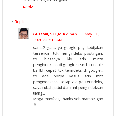
Reply
Replies
Gustani, SEI.,M.Ak.,SAS
May 31,
2020 at 7:13 AM
sama2 gan... ya google pny kebijakan
tersendiri tuk mengindeks postingan,
tp biasanya klo sdh minta
pengindeksan di google search console
bs lbh cepat tuk terindeks di google...
tp ada bbrpa kasus sdh mnt
pengindeksan, tetap aja ga terindeks,
saya rubah judul dan mnt pengindeksan
ulang...
Moga manfaat, thanks sdh mampir gan
🙏