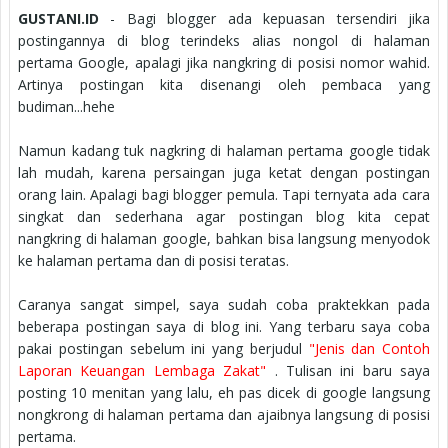
GUSTANI.ID
- Bagi blogger ada kepuasan tersendiri jika
postingannya di blog terindeks alias nongol di halaman
pertama Google, apalagi jika nangkring di posisi nomor wahid.
Artinya postingan kita disenangi oleh pembaca yang
budiman...hehe
Namun kadang tuk nagkring di halaman pertama google tidak
lah mudah, karena persaingan juga ketat dengan postingan
orang lain. Apalagi bagi blogger pemula. Tapi ternyata ada cara
singkat dan sederhana agar postingan blog kita cepat
nangkring di halaman google, bahkan bisa langsung menyodok
ke halaman pertama dan di posisi teratas.
Caranya sangat simpel, saya sudah coba praktekkan pada
beberapa postingan saya di blog ini. Yang terbaru saya coba
pakai postingan sebelum ini yang berjudul
"Jenis dan Contoh
Laporan Keuangan Lembaga Zakat"
. Tulisan ini baru saya
posting 10 menitan yang lalu, eh pas dicek di google langsung
nongkrong di halaman pertama dan ajaibnya langsung di posisi
pertama.