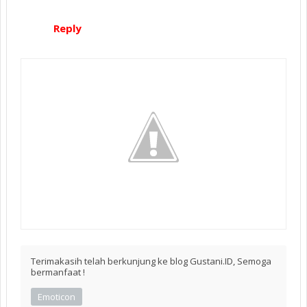
Reply
Terimakasih telah berkunjung ke blog Gustani.ID, Semoga
bermanfaat !
Emoticon