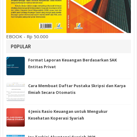
EBOOK - Rp 50.000
POPULAR
Format Laporan Keuangan Berdasarkan SAK
Entitas Privat
Cara Membuat Daftar Pustaka Skripsi dan Karya
Ilmiah Secara Otomatis
6 Jenis Rasio Keuangan untuk Mengukur
Kesehatan Koperasi Syariah
Isu Terkini Akuntansi Syariah 2021