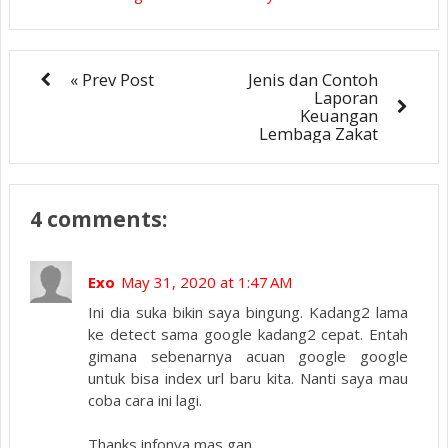
« Prev Post
Jenis dan Contoh
Laporan
Keuangan
Lembaga Zakat
4 comments:
Exo
May 31, 2020 at 1:47 AM
Ini dia suka bikin saya bingung. Kadang2 lama
ke detect sama google kadang2 cepat. Entah
gimana sebenarnya acuan google google
untuk bisa index url baru kita. Nanti saya mau
coba cara ini lagi.
Thanks infonya mas gan..