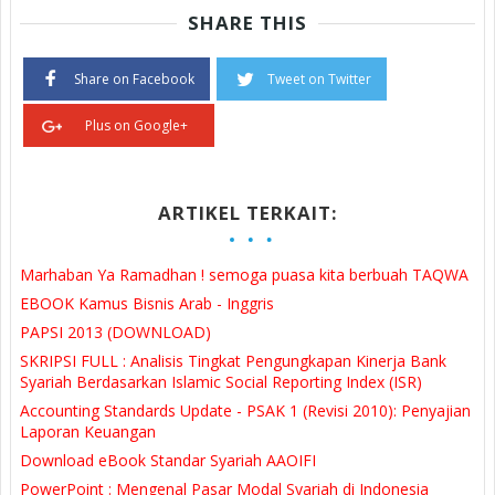
SHARE THIS
Share on Facebook
Tweet on Twitter
Plus on Google+
ARTIKEL TERKAIT:
Marhaban Ya Ramadhan ! semoga puasa kita berbuah TAQWA
EBOOK Kamus Bisnis Arab - Inggris
PAPSI 2013 (DOWNLOAD)
SKRIPSI FULL : Analisis Tingkat Pengungkapan Kinerja Bank
Syariah Berdasarkan Islamic Social Reporting Index (ISR)
Accounting Standards Update - PSAK 1 (Revisi 2010): Penyajian
Laporan Keuangan
Download eBook Standar Syariah AAOIFI
PowerPoint : Mengenal Pasar Modal Syariah di Indonesia