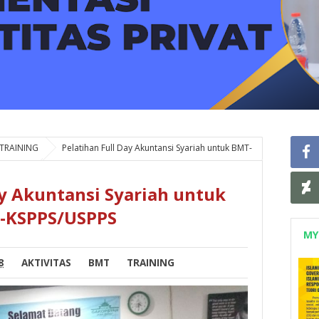
TRAINING
Pelatihan Full Day Akuntansi Syariah untuk BMT-
ay Akuntansi Syariah untuk
-KSPPS/USPPS
MY
8
AKTIVITAS
BMT
TRAINING