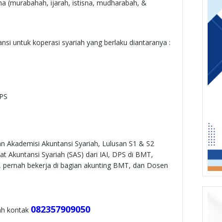
a (murabahah, ijarah, istisna, mudharabah, &
si untuk koperasi syariah yang berlaku diantaranya :
PPS
dan Akademisi Akuntansi Syariah, Lulusan S1 & S2
at Akuntansi Syariah (SAS) dari IAI, DPS di BMT,
, pernah bekerja di bagian akunting BMT, dan Dosen
082357909050
iah kontak