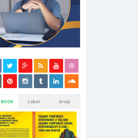
 BOOK
Label
Arsip