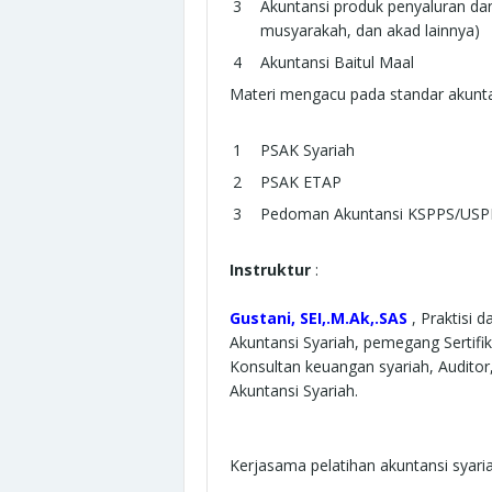
Akuntansi produk penyaluran dan
musyarakah, dan akad lainnya)
Akuntansi Baitul Maal
Materi mengacu pada standar akuntan
PSAK Syariah
PSAK ETAP
Pedoman Akuntansi KSPPS/US
Instruktur
:
Gustani, SEI,.M.Ak,.SAS
, Praktisi 
Akuntansi Syariah, pemegang Sertifik
Konsultan keuangan syariah, Auditor
Akuntansi Syariah.
Kerjasama pelatihan akuntansi syar