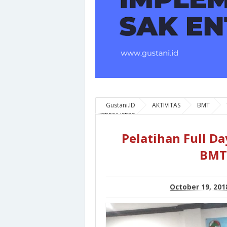
Gustani.ID
AKTIVITAS
BMT
KSPPS/USPPS
Pelatihan Full D
BMT
October 19, 201