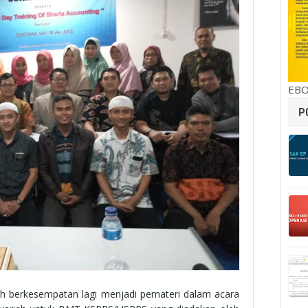
EBO
P
ah berkesempatan lagi menjadi pemateri dalam acara