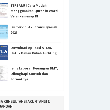
TERBARU ! Cara Mudah
Menggunakan Quran in Word
Versi Kemenag RI
Isu Terkini Akuntansi Syariah
2021
Download Aplikasi ATLAS :
Untuk Bahan Kuliah Auditing
Jenis Laporan Keuangan BMT,
Dilengkapi Contoh dan
Formatnya
SA KONSULTANSI AKUNTANSI &
UANGAN