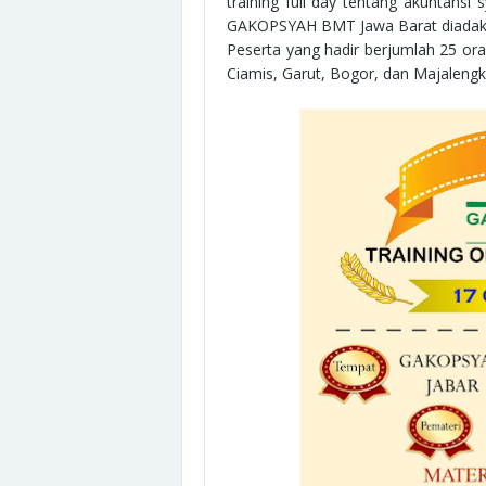
training full day tentang akuntans
GAKOPSYAH BMT Jawa Barat diadakan
Peserta yang hadir berjumlah 25 ora
Ciamis, Garut, Bogor, dan Majalengk