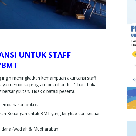
ANSI UNTUK STAFF
/BMT
g ingin meningkatkan kemampuan akuntansi staff
aya membuka program pelatihan full 1 hari. Lokasi
 bersangkutan. Tidak dibatasi peserta.
4 pembahasan pokok :
ran Keuangan untuk BMT yang lengkap dan sesuai
n dana (wadiah & Mudharabah)