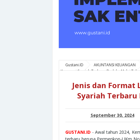
Gustani.ID
AKUNTANSI KEUANGAN
Koperasi Syariah Terbaru Berlaku Mulai Tah
Jenis dan Format
Syariah Terbaru
September 30, 2024
GUSTANI.ID
- Awal tahun 2024, Ke
terbaru berupa Permenkop-UKm No. 