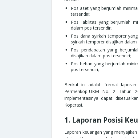
Pos aset yang berjumlah minimal 
tersendiri;
Pos liabilitas yang berjumlah min
dalam pos tersendiri;
Pos dana syirkah temporer yang 
syirkah temporer disajikan dalam 
Pos pendapatan yang berjumlah
disajikan dalam pos tersendiri;
Pos beban yang berjumlah minima
pos tersendiri;
Berikut ini adalah format lapor
Permenkop-UKM No. 2 Tahun 20
implementasinya dapat disesuaika
Koperasi.
1. Laporan Posisi K
Laporan keuangan yang menyajikan hu