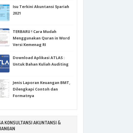
Isu Terkini Akuntansi Syariah
2021
TERBARU ! Cara Mudah
Menggunakan Quran in Word
Versi Kemenag RI
Download Aplikasi ATLAS :
Untuk Bahan Kuliah Auditing
Jenis Laporan Keuangan BMT,
Dilengkapi Contoh dan
Formatnya
SA KONSULTANSI AKUNTANSI &
UANGAN