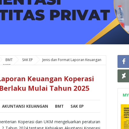
BMT
SAK EP
Jenis dan Format Laporan Keuangan
un 2025
 Laporan Keuangan Koperasi
 Berlaku Mulai Tahun 2025
MY
AKUNTANSI KEUANGAN
BMT
SAK EP
menterian Koperasi dan UKM mengeluarkan peraturan
2 Tahun 2024 tentang Kebijakan Akuntansi Koperasi