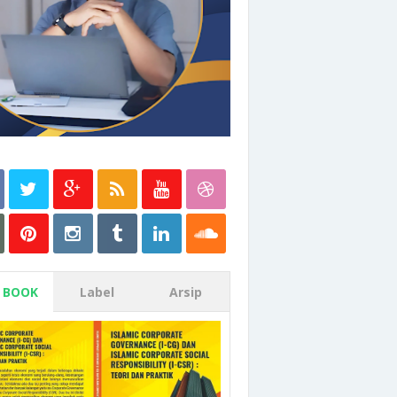
 BOOK
Label
Arsip