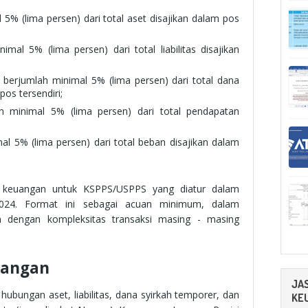
5% (lima persen) dari total aset disajikan dalam pos
imal 5% (lima persen) dari total liabilitas disajikan
berjumlah minimal 5% (lima persen) dari total dana
pos tersendiri;
 minimal 5% (lima persen) dari total pendapatan
l 5% (lima persen) dari total beban disajikan dalam
an keuangan untuk KSPPS/USPPS yang diatur dalam
24. Format ini sebagai acuan minimum, dalam
n dengan kompleksitas transaksi masing - masing
euangan
JA
bungan aset, liabilitas, dana syirkah temporer, dan
KE