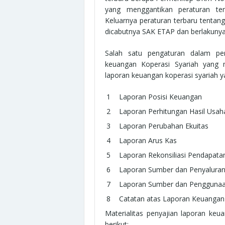
yang menggantikan peraturan te
Keluarnya peraturan terbaru tentang
dicabutnya SAK ETAP dan berlakunya 
Salah satu pengaturan dalam pera
keuangan Koperasi Syariah yang
laporan keuangan koperasi syariah ya
Laporan Posisi Keuangan
Laporan Perhitungan Hasil Usah
Laporan Perubahan Ekuitas
Laporan Arus Kas
Laporan Rekonsiliasi Pendapatan
Laporan Sumber dan Penyalura
Laporan Sumber dan Penggunaa
Catatan atas Laporan Keuangan
Materialitas penyajian laporan ke
berikut: