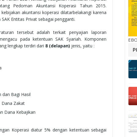
ntang Pedoman Akuntansi Koperasi Tahun 2015.
 kebijakan akuntansi koperasi dilatarbelakangi karena
SAK Entitas Privat sebagai pengganti.
turan tersebut adalah terkait penyajian laporan
 mengacu pada ketentuan SAK Syariah. Komponen
EBO
ng lengkap terdiri dari
8 (delapan)
jenis, yaitu :
P
a
 dan Bagi Hasil
n Dana Zakat
n Dana Kebajikan
uangan Koperasi diatur 5% dengan ketentuan sebagai