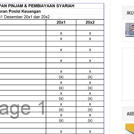
IKU
AG