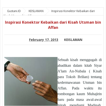
Gustani.ID
KEISLAMAN
Inspirasi Konektor Kebaikan dari
Kisah Utsman bin Affan
Inspirasi Konektor Kebaikan dari Kisah Utsman bin
Affan
February 17, 2013
KEISLAMAN
Sebuah kisah menggugah di
abadikan dalam kitab Siyar
A’lam An-Nubala ( Kisah
para Tokoh Brilian) tentang
kedermawanan Utsman bin
Affan. Pada waktu itu
rombongan kaum Muhajirin
baru pada masa awal-awal
hijrah mendiami Madinah.