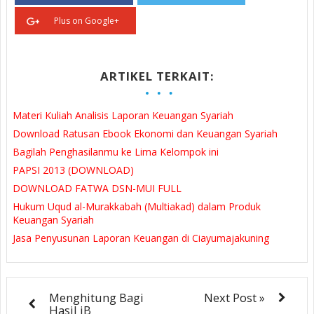
Plus on Google+
ARTIKEL TERKAIT:
Materi Kuliah Analisis Laporan Keuangan Syariah
Download Ratusan Ebook Ekonomi dan Keuangan Syariah
Bagilah Penghasilanmu ke Lima Kelompok ini
PAPSI 2013 (DOWNLOAD)
DOWNLOAD FATWA DSN-MUI FULL
Hukum Uqud al-Murakkabah (Multiakad) dalam Produk
Keuangan Syariah
Jasa Penyusunan Laporan Keuangan di Ciayumajakuning
Menghitung Bagi
Next Post »
Hasil iB