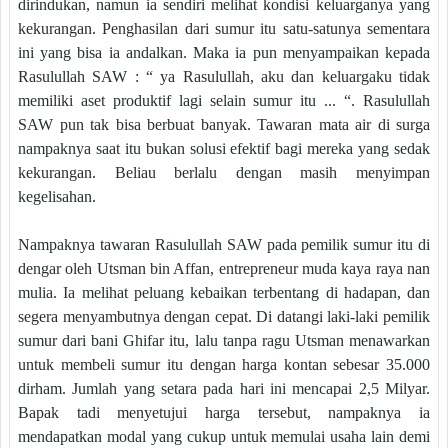
dirindukan, namun ia sendiri melihat kondisi keluarganya yang
kekurangan. Penghasilan dari sumur itu satu-satunya sementara
ini yang bisa ia andalkan. Maka ia pun menyampaikan kepada
Rasulullah SAW : “ ya Rasulullah, aku dan keluargaku tidak
memiliki aset produktif lagi selain sumur itu ... “. Rasulullah
SAW pun tak bisa berbuat banyak. Tawaran mata air di surga
nampaknya saat itu bukan solusi efektif bagi mereka yang sedak
kekurangan. Beliau berlalu dengan masih menyimpan
kegelisahan.
Nampaknya tawaran Rasulullah SAW pada pemilik sumur itu di
dengar oleh Utsman bin Affan, entrepreneur muda kaya raya nan
mulia. Ia melihat peluang kebaikan terbentang di hadapan, dan
segera menyambutnya dengan cepat. Di datangi laki-laki pemilik
sumur dari bani Ghifar itu, lalu tanpa ragu Utsman menawarkan
untuk membeli sumur itu dengan harga kontan sebesar 35.000
dirham. Jumlah yang setara pada hari ini mencapai 2,5 Milyar.
Bapak tadi menyetujui harga tersebut, nampaknya ia
mendapatkan modal yang cukup untuk memulai usaha lain demi