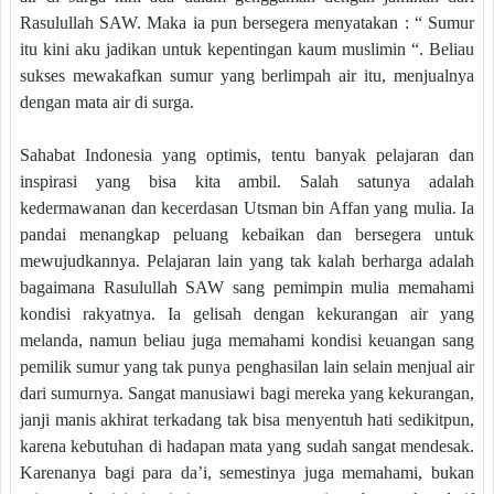
Rasulullah SAW. Maka ia pun bersegera menyatakan : “ Sumur
itu kini aku jadikan untuk kepentingan kaum muslimin “. Beliau
sukses mewakafkan sumur yang berlimpah air itu, menjualnya
dengan mata air di surga.
Sahabat Indonesia yang optimis, tentu banyak pelajaran dan
inspirasi yang bisa kita ambil. Salah satunya adalah
kedermawanan dan kecerdasan Utsman bin Affan yang mulia. Ia
pandai menangkap peluang kebaikan dan bersegera untuk
mewujudkannya. Pelajaran lain yang tak kalah berharga adalah
bagaimana Rasulullah SAW sang pemimpin mulia memahami
kondisi rakyatnya. Ia gelisah dengan kekurangan air yang
melanda, namun beliau juga memahami kondisi keuangan sang
pemilik sumur yang tak punya penghasilan lain selain menjual air
dari sumurnya. Sangat manusiawi bagi mereka yang kekurangan,
janji manis akhirat terkadang tak bisa menyentuh hati sedikitpun,
karena kebutuhan di hadapan mata yang sudah sangat mendesak.
Karenanya bagi para da’i, semestinya juga memahami, bukan