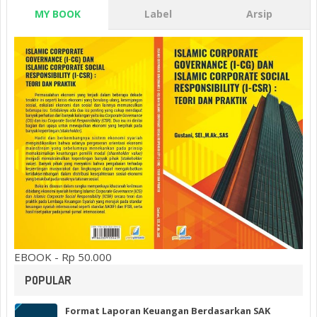
MY BOOK
Label
Arsip
EBOOK - Rp 50.000
POPULAR
Format Laporan Keuangan Berdasarkan SAK