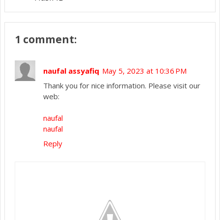
1 comment:
naufal assyafiq
May 5, 2023 at 10:36 PM
Thank you for nice information. Please visit our
web:
naufal
naufal
Reply