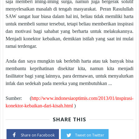
saja memberi iming-iming surga, namun juga bergerak solutif
menyelesaikan masalah di tengah masyarakat. Peran Rasulullah
SAW sangat luar biasa dalam hal ini, beliau tidak memiliki harta
untuk membeli sumur tersebut, tetapi beliau memberikan inspirasi
dan motivasi bagi sahabat yang berharta untuk melakukannya.
Menjadi konektor kebaikan, demikian istilah yang saat ini mulai
ramai terdengar.
Anda dan saya mungkin tak berlebih harta atau tak banyak bisa
membantu keprihatinan disekitar kita, namun kita menjadi
fasilitator bagi yang lainnya, para dermawan, untuk menyalurkan
infak dan sedekah pada mereka yang membutuhkan ...
Sumber:
(
http://www.indonesiaoptimis.com/2013/01/inspirasi-
konektor-kebaikan-dari-kisah.html
)
SHARE THIS
Share on Facebook
Tweet on Twitter