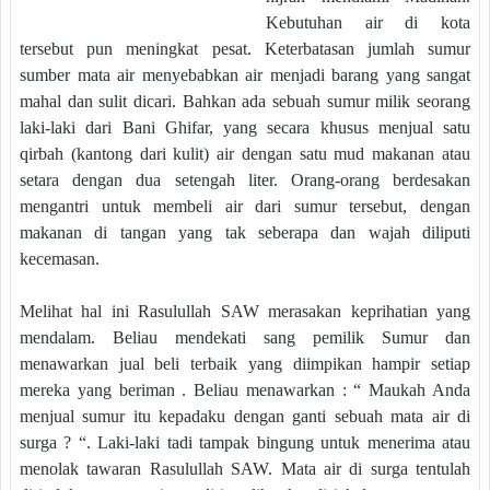
Kebutuhan air di kota
tersebut pun meningkat pesat. Keterbatasan jumlah sumur
sumber mata air menyebabkan air menjadi barang yang sangat
mahal dan sulit dicari. Bahkan ada sebuah sumur milik seorang
laki-laki dari Bani Ghifar, yang secara khusus menjual satu
qirbah (kantong dari kulit) air dengan satu mud makanan atau
setara dengan dua setengah liter. Orang-orang berdesakan
mengantri untuk membeli air dari sumur tersebut, dengan
makanan di tangan yang tak seberapa dan wajah diliputi
kecemasan.
Melihat hal ini Rasulullah SAW merasakan keprihatian yang
mendalam. Beliau mendekati sang pemilik Sumur dan
menawarkan jual beli terbaik yang diimpikan hampir setiap
mereka yang beriman . Beliau menawarkan : “ Maukah Anda
menjual sumur itu kepadaku dengan ganti sebuah mata air di
surga ? “. Laki-laki tadi tampak bingung untuk menerima atau
menolak tawaran Rasulullah SAW. Mata air di surga tentulah